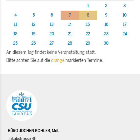
1
2
3
4
5
6
7
8
9
10
11
12
13
14
15
16
17
18
19
20
21
22
23
24
25
26
27
28
29
30
An diesem Tag findet keine Veranstaltung statt.
Bitte achten Sie auf die
orange
markierten Termine.
BÜRO JOCHEN KOHLER, MdL
Jakobstrasse 46