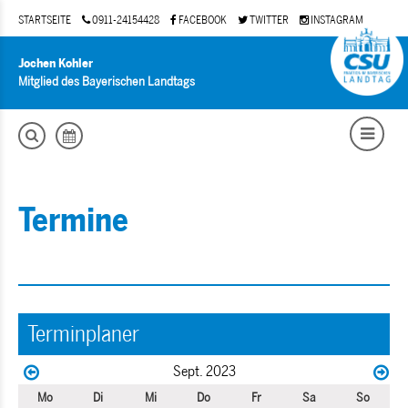
STARTSEITE
0911-24154428
FACEBOOK
TWITTER
INSTAGRAM
Jochen Kohler
Mitglied des Bayerischen Landtags
Termine
Terminplaner
Sept. 2023
Mo
Di
Mi
Do
Fr
Sa
So