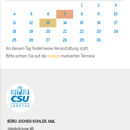
1
2
3
4
5
6
7
8
9
10
11
12
13
14
15
16
17
18
19
20
21
22
23
24
25
26
27
28
29
30
An diesem Tag findet keine Veranstaltung statt.
Bitte achten Sie auf die
orange
markierten Termine.
BÜRO JOCHEN KOHLER, MdL
Jakobstrasse 46