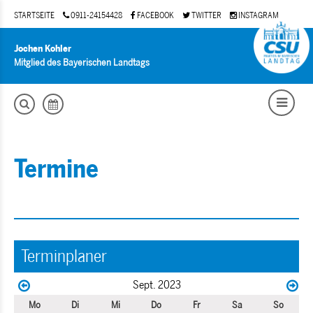
STARTSEITE
0911-24154428
FACEBOOK
TWITTER
INSTAGRAM
Jochen Kohler
Mitglied des Bayerischen Landtags
Termine
Terminplaner
Sept. 2023
Mo
Di
Mi
Do
Fr
Sa
So