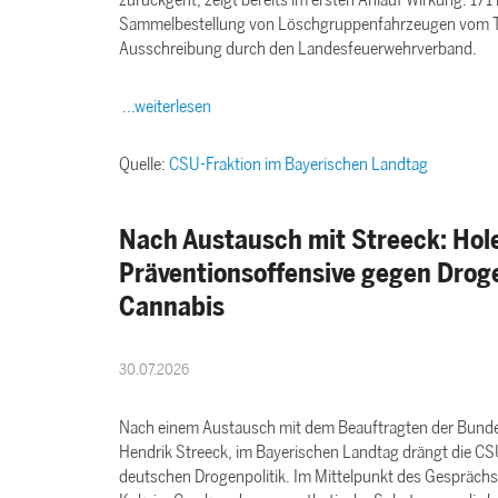
Sammelbestellung von Löschgruppenfahrzeugen vom Typ
Ausschreibung durch den Landesfeuerwehrverband.
...weiterlesen
Quelle:
CSU-Fraktion im Bayerischen Landtag
Nach Austausch mit Streeck: Hol
Präventionsoffensive gegen Droge
Cannabis
30.07.2026
Nach einem Austausch mit dem Beauftragten der Bundes
Hendrik Streeck, im Bayerischen Landtag drängt die CSU
deutschen Drogenpolitik. Im Mittelpunkt des Gespräc