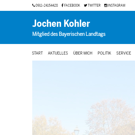
0911-24154428
FACEBOOK
TWITTER
INSTAGRAM
Jochen Kohler
Mitglied des Bayerischen Landtags
START
AKTUELLES
ÜBER MICH
POLITIK
SERVICE