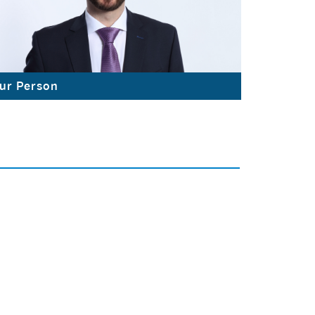
ur Person