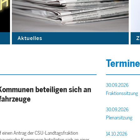
Aktuelles
Z
Termine
30.09.2026
1 Kommunen beteiligen sich an
Fraktionssitzung
fahrzeuge
30.09.2026
Plenarsitzung
f einen Antrag der CSU-Landtagsfraktion
14.10.2026
 bayerische Kommunen beteiligten sich an einer