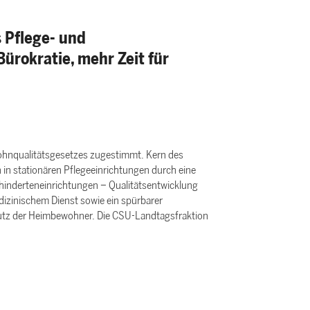
 Pflege- und
ürokratie, mehr Zeit für
Wohnqualitätsgesetzes zugestimmt. Kern des
n stationären Pflegeeinrichtungen durch eine
ehinderteneinrichtungen – Qualitätsentwicklung
dizinischem Dienst sowie ein spürbarer
utz der Heimbewohner. Die CSU-Landtagsfraktion