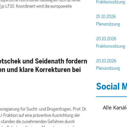
Fraktionssitzung
 LF10. Koordiniert wird die europaweite
15.10.2026
Plenarsitzung
20.10.2026
Fraktionssitzung
etschek und Seidenath fordern
20.10.2026
n und klare Korrekturen bei
Plenarsitzung
Social 
Alle Kanäl
regierung für Sucht- und Drogenfragen, Prof. Dr.
-Fraktion auf eine präventive Ausrichtung der
hs standen die zunehmenden Gefahren durch