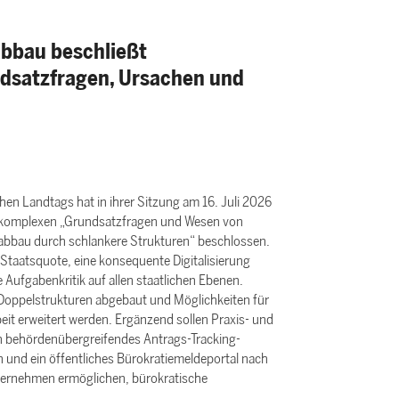
bbau beschließt
dsatzfragen, Ursachen und
n Landtags hat in ihrer Sitzung am 16. Juli 2026
omplexen „Grundsatzfragen und Wesen von
eabbau durch schlankere Strukturen“ beschlossen.
Staatsquote, eine konsequente Digitalisierung
 Aufgabenkritik auf allen staatlichen Ebenen.
 Doppelstrukturen abgebaut und Möglichkeiten für
t erweitert werden. Ergänzend sollen Praxis- und
n behördenübergreifendes Antrags-Tracking-
 und ein öffentliches Bürokratiemeldeportal nach
ternehmen ermöglichen, bürokratische