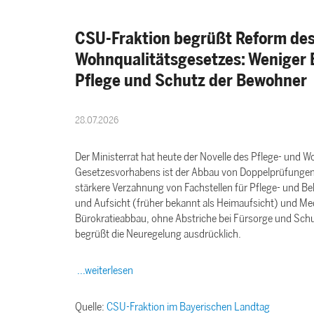
CSU-Fraktion begrüßt Reform des
Wohnqualitätsgesetzes: Weniger B
Pflege und Schutz der Bewohner
28.07.2026
Der Ministerrat hat heute der Novelle des Pflege- und 
Gesetzesvorhabens ist der Abbau von Doppelprüfungen i
stärkere Verzahnung von Fachstellen für Pflege- und B
und Aufsicht (früher bekannt als Heimaufsicht) und Me
Bürokratieabbau, ohne Abstriche bei Fürsorge und Sch
begrüßt die Neuregelung ausdrücklich.
...weiterlesen
Quelle:
CSU-Fraktion im Bayerischen Landtag