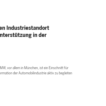
en Industriestandort
nterstützung in der
W, vor allem in München, ist ein Einschnitt für
formation der Automobilindustrie aktiv zu begleiten