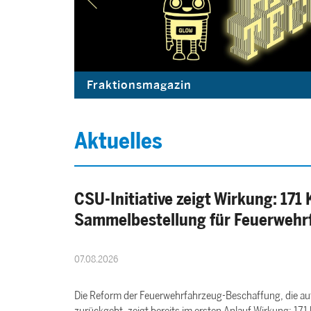
Fraktionsmagazin
Aktuelles
CSU-Initiative zeigt Wirkung: 17
Sammelbestellung für Feuerwehr
07.08.2026
Die Reform der Feuerwehrfahrzeug-Beschaffung, die au
zurückgeht, zeigt bereits im ersten Anlauf Wirkung: 171