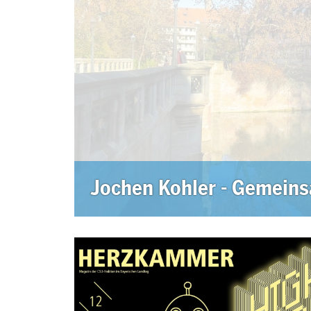
Jochen Kohler - Gemeins