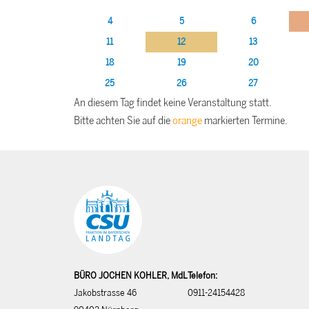
4
5
6
11
12
13
18
19
20
25
26
27
An diesem Tag findet keine Veranstaltung statt.
Bitte achten Sie auf die
orange
markierten Termine.
BÜRO JOCHEN KOHLER, MdL
Telefon:
Jakobstrasse 46
0911-24154428