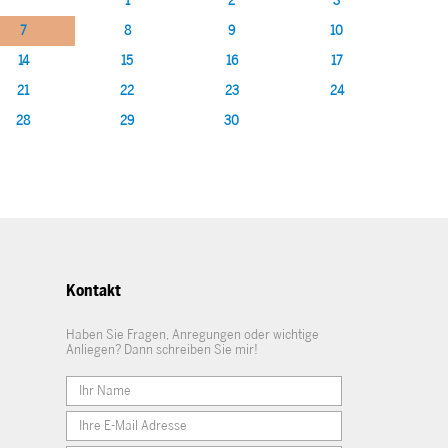
1
2
3
7
8
9
10
14
15
16
17
21
22
23
24
28
29
30
Kontakt
Haben Sie Fragen, Anregungen oder wichtige
Anliegen? Dann schreiben Sie mir!