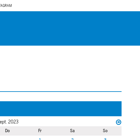
TAGRAM
ept. 2023
Do
Fr
Sa
So