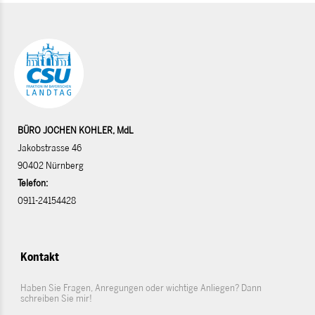
BÜRO JOCHEN KOHLER, MdL
Jakobstrasse 46
90402 Nürnberg
Telefon:
0911-24154428
Kontakt
Haben Sie Fragen, Anregungen oder wichtige Anliegen? Dann
schreiben Sie mir!