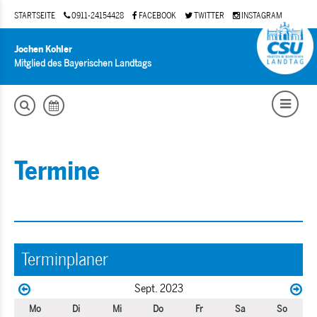
STARTSEITE
0911-24154428
FACEBOOK
TWITTER
INSTAGRAM
Jochen Kohler
Mitglied des Bayerischen Landtags
Termine
Terminplaner
Sept. 2023
Mo
Di
Mi
Do
Fr
Sa
So