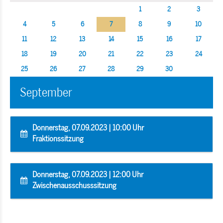
1
2
3
4
5
6
7
8
9
10
11
12
13
14
15
16
17
18
19
20
21
22
23
24
25
26
27
28
29
30
September
Donnerstag, 07.09.2023 | 10:00 Uhr
Fraktionssitzung
Donnerstag, 07.09.2023 | 12:00 Uhr
Zwischenausschusssitzung