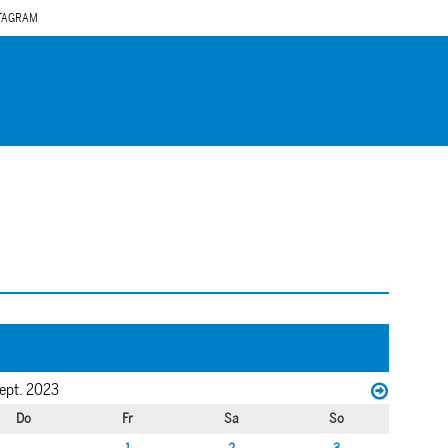
TAGRAM
ept. 2023
Do
Fr
Sa
So