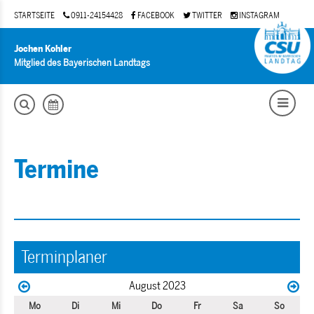
STARTSEITE
0911-24154428
FACEBOOK
TWITTER
INSTAGRAM
Jochen Kohler
Mitglied des Bayerischen Landtags
Termine
Terminplaner
August 2023
Mo
Di
Mi
Do
Fr
Sa
So