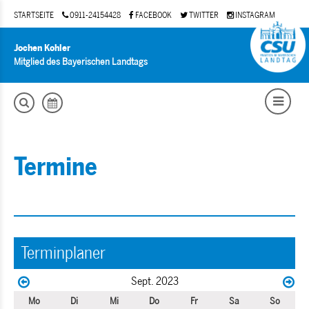
STARTSEITE
0911-24154428
FACEBOOK
TWITTER
INSTAGRAM
Jochen Kohler
Mitglied des Bayerischen Landtags
Termine
Terminplaner
Sept. 2023
Mo
Di
Mi
Do
Fr
Sa
So