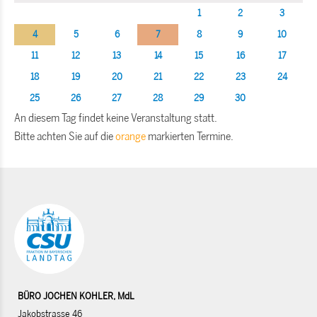
1
2
3
4
5
6
7
8
9
10
11
12
13
14
15
16
17
18
19
20
21
22
23
24
25
26
27
28
29
30
An diesem Tag findet keine Veranstaltung statt.
Bitte achten Sie auf die
orange
markierten Termine.
BÜRO JOCHEN KOHLER, MdL
Jakobstrasse 46