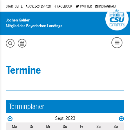
STARTSEITE
0911-24154428
FACEBOOK
TWITTER
INSTAGRAM
Jochen Kohler
Mitglied des Bayerischen Landtags
Termine
Terminplaner
Sept. 2023
Mo
Di
Mi
Do
Fr
Sa
So