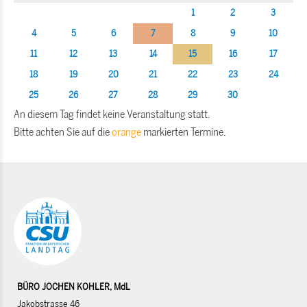
1
2
3
4
5
6
7
8
9
10
11
12
13
14
15
16
17
18
19
20
21
22
23
24
25
26
27
28
29
30
An diesem Tag findet keine Veranstaltung statt.
Bitte achten Sie auf die
orange
markierten Termine.
BÜRO JOCHEN KOHLER, MdL
Jakobstrasse 46