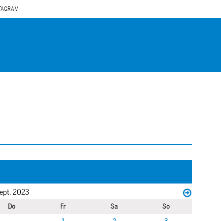
TAGRAM
ept. 2023
Do
Fr
Sa
So