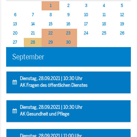
1
2
3
4
5
6
7
8
9
10
11
12
13
14
15
16
17
18
19
20
21
22
23
24
25
26
27
28
29
30
September
Dienstag, 28.09.2021 | 10:30 Uhr
AK Fragen des öffentlichen Dienstes
Dienstag, 28.09.2021 | 10:30 Uhr
AK Gesundheit und Pflege
Dienstag, 28.09.2021 | 11:00 Uhr