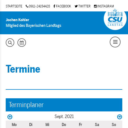
STARTSEITE
0911-24154428
FACEBOOK
TWITTER
INSTAGRAM
Jochen Kohler
Mitglied des Bayerischen Landtags
Termine
Terminplaner
Sept. 2021
Mo
Di
Mi
Do
Fr
Sa
So