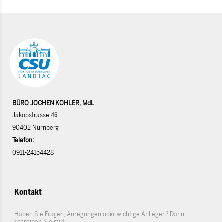
BÜRO JOCHEN KOHLER, MdL
Jakobstrasse 46
90402 Nürnberg
Telefon:
0911-24154428
Kontakt
Haben Sie Fragen, Anregungen oder wichtige Anliegen? Dann
schreiben Sie mir!