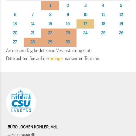
1
2
3
4
5
6
7
8
9
10
11
12
13
14
15
16
17
18
19
20
21
22
23
24
25
26
27
28
29
30
An diesem Tag findet keine Veranstaltung statt.
Bitte achten Sie auf die
orange
markierten Termine.
BÜRO JOCHEN KOHLER, MdL
Jakobstrasse 46