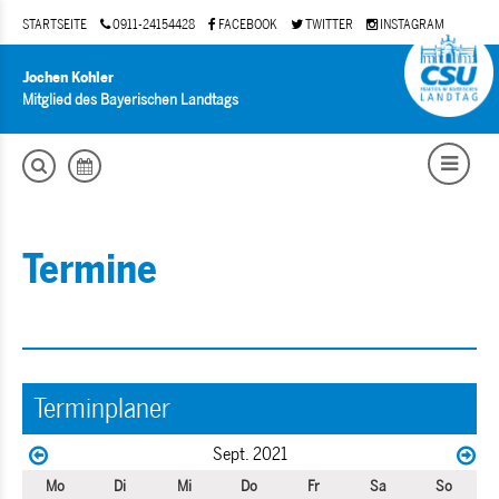
STARTSEITE
0911-24154428
FACEBOOK
TWITTER
INSTAGRAM
Jochen Kohler
Mitglied des Bayerischen Landtags
Termine
Terminplaner
Sept. 2021
Mo
Di
Mi
Do
Fr
Sa
So