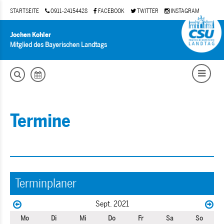
STARTSEITE
0911-24154428
FACEBOOK
TWITTER
INSTAGRAM
Jochen Kohler
Mitglied des Bayerischen Landtags
Termine
Terminplaner
Sept. 2021
Mo
Di
Mi
Do
Fr
Sa
So