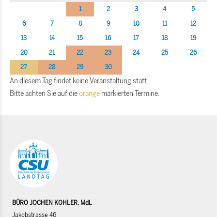
1
2
3
4
5
6
7
8
9
10
11
12
13
14
15
16
17
18
19
20
21
22
23
24
25
26
27
28
29
30
An diesem Tag findet keine Veranstaltung statt.
Bitte achten Sie auf die
orange
markierten Termine.
BÜRO JOCHEN KOHLER, MdL
Jakobstrasse 46