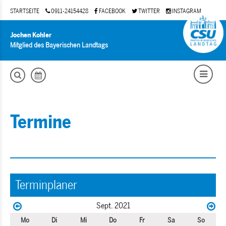
STARTSEITE
0911-24154428
FACEBOOK
TWITTER
INSTAGRAM
Jochen Kohler
Mitglied des Bayerischen Landtags
Termine
Terminplaner
Sept. 2021
Mo
Di
Mi
Do
Fr
Sa
So