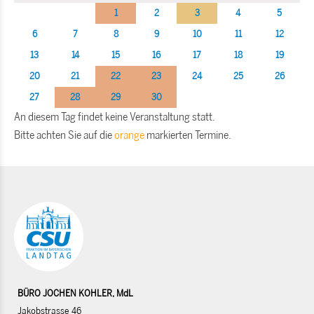
1
2
3
4
5
6
7
8
9
10
11
12
13
14
15
16
17
18
19
20
21
22
23
24
25
26
27
28
29
30
An diesem Tag findet keine Veranstaltung statt.
Bitte achten Sie auf die
orange
markierten Termine.
BÜRO JOCHEN KOHLER, MdL
Jakobstrasse 46