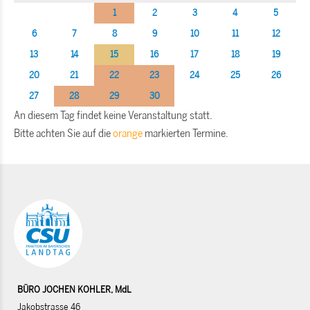
1
2
3
4
5
6
7
8
9
10
11
12
13
14
15
16
17
18
19
20
21
22
23
24
25
26
27
28
29
30
An diesem Tag findet keine Veranstaltung statt.
Bitte achten Sie auf die
orange
markierten Termine.
BÜRO JOCHEN KOHLER, MdL
Jakobstrasse 46