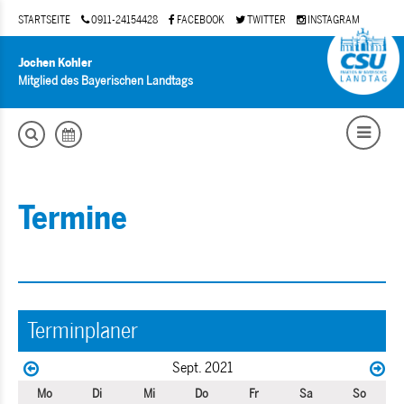
STARTSEITE
0911-24154428
FACEBOOK
TWITTER
INSTAGRAM
Jochen Kohler
Mitglied des Bayerischen Landtags
Termine
Terminplaner
Sept. 2021
Mo
Di
Mi
Do
Fr
Sa
So