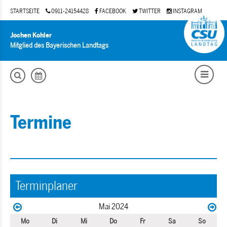
STARTSEITE
0911-24154428
FACEBOOK
TWITTER
INSTAGRAM
Jochen Kohler
Mitglied des Bayerischen Landtags
Termine
Terminplaner
Mai 2024
Mo
Di
Mi
Do
Fr
Sa
So