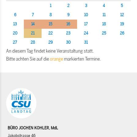
1
2
3
4
5
6
7
8
9
10
11
12
13
14
15
16
17
18
19
20
21
22
23
24
25
26
27
28
29
30
31
An diesem Tag findet keine Veranstaltung statt.
Bitte achten Sie auf die
orange
markierten Termine.
BÜRO JOCHEN KOHLER, MdL
Jakobstrasse 46