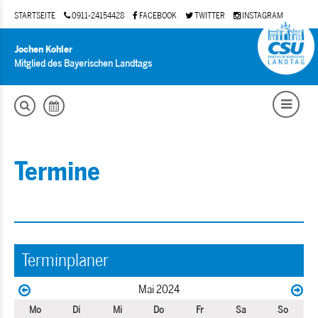
STARTSEITE
0911-24154428
FACEBOOK
TWITTER
INSTAGRAM
Jochen Kohler
Mitglied des Bayerischen Landtags
Termine
Terminplaner
Mai 2024
Mo
Di
Mi
Do
Fr
Sa
So