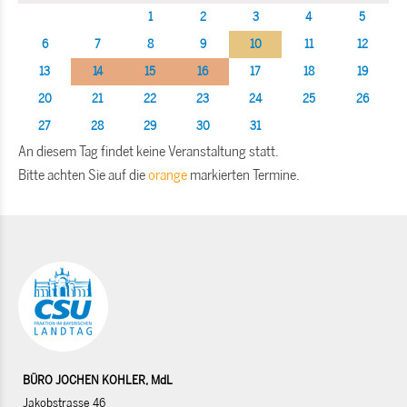
1
2
3
4
5
6
7
8
9
10
11
12
13
14
15
16
17
18
19
20
21
22
23
24
25
26
27
28
29
30
31
An diesem Tag findet keine Veranstaltung statt.
Bitte achten Sie auf die
orange
markierten Termine.
BÜRO JOCHEN KOHLER, MdL
Jakobstrasse 46