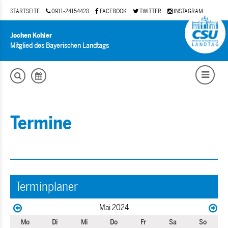
STARTSEITE
0911-24154428
FACEBOOK
TWITTER
INSTAGRAM
Jochen Kohler
Mitglied des Bayerischen Landtags
Termine
Terminplaner
Mai 2024
Mo
Di
Mi
Do
Fr
Sa
So