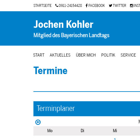
STARTSEITE
0911-24154428
FACEBOOK
TWITTER
INS
Jochen Kohler
Mitglied des Bayerischen Landtags
START
AKTUELLES
ÜBER MICH
POLITIK
SERVICE
Termine
Terminplaner
Mo
Di
Mi