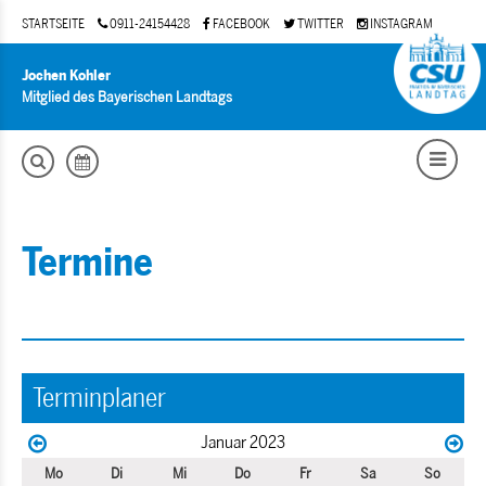
STARTSEITE
0911-24154428
FACEBOOK
TWITTER
INSTAGRAM
Jochen Kohler
Mitglied des Bayerischen Landtags
Termine
Terminplaner
Januar 2023
Mo
Di
Mi
Do
Fr
Sa
So