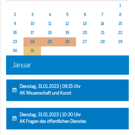
1
2
3
4
5
6
7
8
9
10
11
12
13
14
15
16
17
18
19
20
21
22
23
24
25
26
27
28
29
30
31
Januar
Dienstag, 31.01.2023 | 09:15 Uhr
AK Wissenschaft und Kunst
Dienstag, 31.01.2023 | 10:30 Uhr
AK Fragen des öffentlichen Dienstes