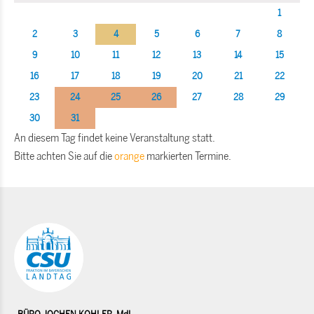
1
2
3
4
5
6
7
8
9
10
11
12
13
14
15
16
17
18
19
20
21
22
23
24
25
26
27
28
29
30
31
An diesem Tag findet keine Veranstaltung statt.
Bitte achten Sie auf die
orange
markierten Termine.