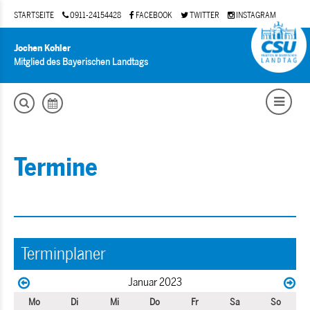
STARTSEITE
0911-24154428
FACEBOOK
TWITTER
INSTAGRAM
Jochen Kohler
Mitglied des Bayerischen Landtags
Termine
Terminplaner
Januar 2023
Mo
Di
Mi
Do
Fr
Sa
So