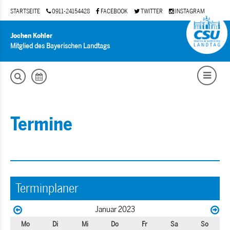
STARTSEITE
0911-24154428
FACEBOOK
TWITTER
INSTAGRAM
Jochen Kohler
Mitglied des Bayerischen Landtags
Termine
Terminplaner
Januar 2023
Mo
Di
Mi
Do
Fr
Sa
So