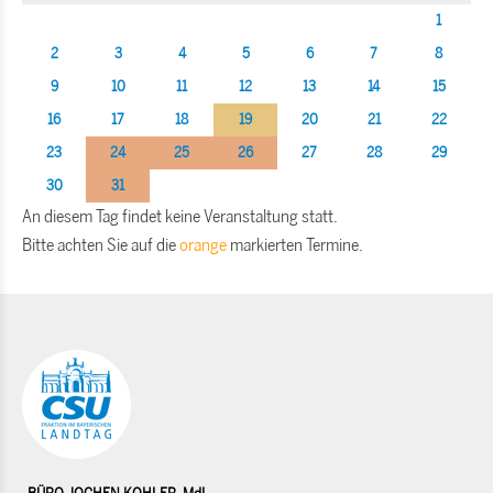
1
2
3
4
5
6
7
8
9
10
11
12
13
14
15
16
17
18
19
20
21
22
23
24
25
26
27
28
29
30
31
An diesem Tag findet keine Veranstaltung statt.
Bitte achten Sie auf die
orange
markierten Termine.