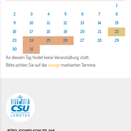
1
2
3
4
5
6
7
8
9
10
11
12
13
14
15
16
17
18
19
20
21
22
23
24
25
26
27
28
29
30
31
An diesem Tag findet keine Veranstaltung statt.
Bitte achten Sie auf die
orange
markierten Termine.