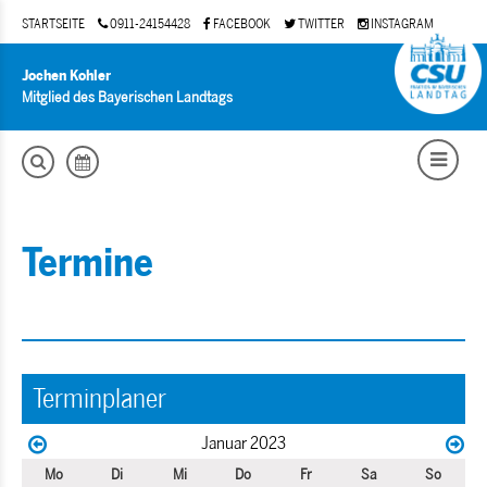
STARTSEITE
0911-24154428
FACEBOOK
TWITTER
INSTAGRAM
Jochen Kohler
Mitglied des Bayerischen Landtags
Termine
Terminplaner
Januar 2023
Mo
Di
Mi
Do
Fr
Sa
So