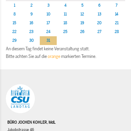
1
2
3
4
5
6
7
8
9
10
11
12
13
14
15
16
17
18
19
20
21
22
23
24
25
26
27
28
29
30
31
An diesem Tag findet keine Veranstaltung statt.
Bitte achten Sie auf die
orange
markierten Termine.
BÜRO JOCHEN KOHLER, MdL
Jakobstrasse 46