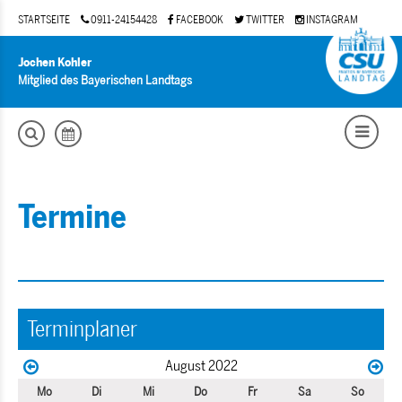
STARTSEITE
0911-24154428
FACEBOOK
TWITTER
INSTAGRAM
Jochen Kohler
Mitglied des Bayerischen Landtags
Termine
Terminplaner
August 2022
Mo
Di
Mi
Do
Fr
Sa
So