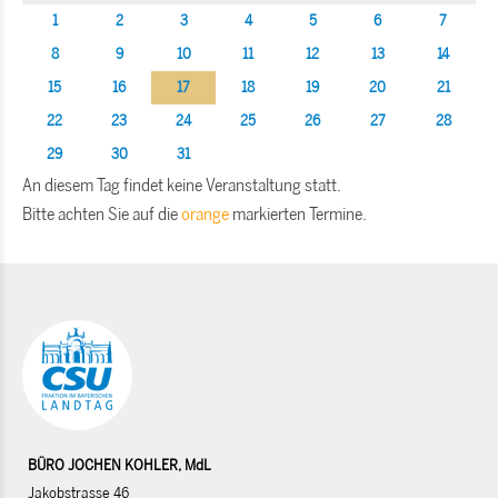
1
2
3
4
5
6
7
8
9
10
11
12
13
14
15
16
17
18
19
20
21
22
23
24
25
26
27
28
29
30
31
An diesem Tag findet keine Veranstaltung statt.
Bitte achten Sie auf die
orange
markierten Termine.
BÜRO JOCHEN KOHLER, MdL
Jakobstrasse 46