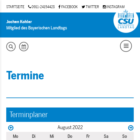
STARTSEITE
0911-24154428
FACEBOOK
TWITTER
INSTAGRAM
Jochen Kohler
Mitglied des Bayerischen Landtags
Termine
Terminplaner
August 2022
Mo
Di
Mi
Do
Fr
Sa
So