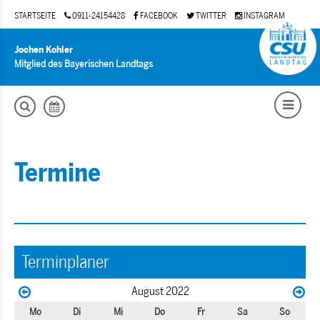
STARTSEITE
0911-24154428
FACEBOOK
TWITTER
INSTAGRAM
Jochen Kohler
Mitglied des Bayerischen Landtags
Termine
Terminplaner
August 2022
Mo
Di
Mi
Do
Fr
Sa
So