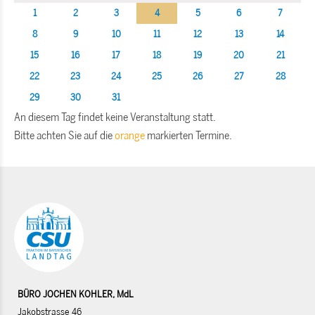
1
2
3
4
5
6
7
8
9
10
11
12
13
14
15
16
17
18
19
20
21
22
23
24
25
26
27
28
29
30
31
An diesem Tag findet keine Veranstaltung statt.
Bitte achten Sie auf die
orange
markierten Termine.
BÜRO JOCHEN KOHLER, MdL
Jakobstrasse 46