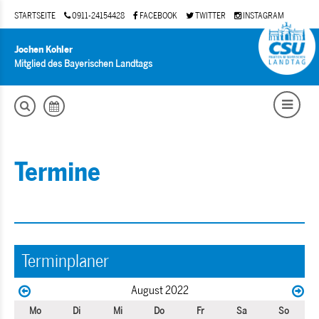
STARTSEITE
0911-24154428
FACEBOOK
TWITTER
INSTAGRAM
Jochen Kohler
Mitglied des Bayerischen Landtags
Termine
Terminplaner
August 2022
Mo
Di
Mi
Do
Fr
Sa
So