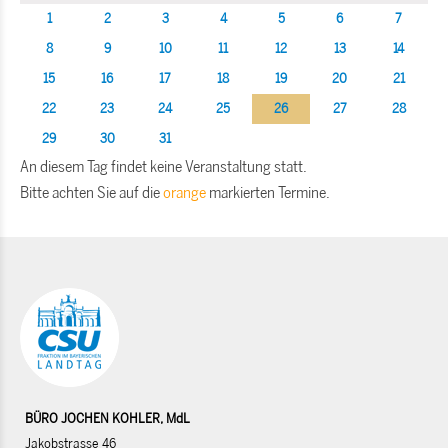
1
2
3
4
5
6
7
8
9
10
11
12
13
14
15
16
17
18
19
20
21
22
23
24
25
26
27
28
29
30
31
An diesem Tag findet keine Veranstaltung statt.
Bitte achten Sie auf die
orange
markierten Termine.
BÜRO JOCHEN KOHLER, MdL
Jakobstrasse 46