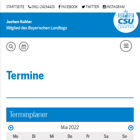
STARTSEITE
0911-24154428
FACEBOOK
TWITTER
INSTAGRAM
Jochen Kohler
Mitglied des Bayerischen Landtags
Termine
Terminplaner
Mai 2022
Mo
Di
Mi
Do
Fr
Sa
So