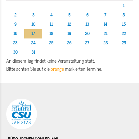
1
2
3
4
5
6
7
8
9
10
11
12
13
14
15
16
17
18
19
20
21
22
23
24
25
26
27
28
29
30
31
An diesem Tag findet keine Veranstaltung statt.
Bitte achten Sie auf die
orange
markierten Termine.