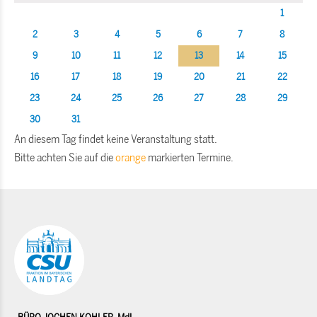
1
2
3
4
5
6
7
8
9
10
11
12
13
14
15
16
17
18
19
20
21
22
23
24
25
26
27
28
29
30
31
An diesem Tag findet keine Veranstaltung statt.
Bitte achten Sie auf die
orange
markierten Termine.