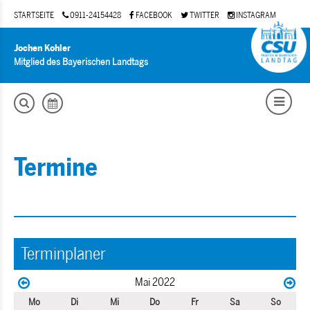
STARTSEITE
0911-24154428
FACEBOOK
TWITTER
INSTAGRAM
Jochen Kohler
Mitglied des Bayerischen Landtags
Termine
Terminplaner
Mai 2022
Mo
Di
Mi
Do
Fr
Sa
So