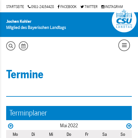
STARTSEITE
0911-24154428
FACEBOOK
TWITTER
INSTAGRAM
Jochen Kohler
Mitglied des Bayerischen Landtags
Termine
Terminplaner
Mai 2022
Mo
Di
Mi
Do
Fr
Sa
So