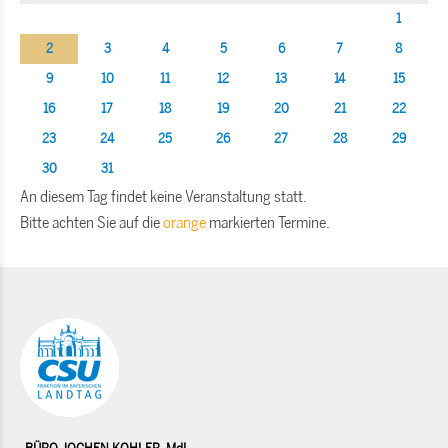
1
2
3
4
5
6
7
8
9
10
11
12
13
14
15
16
17
18
19
20
21
22
23
24
25
26
27
28
29
30
31
An diesem Tag findet keine Veranstaltung statt.
Bitte achten Sie auf die
orange
markierten Termine.