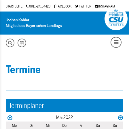
STARTSEITE
0911-24154428
FACEBOOK
TWITTER
INSTAGRAM
Jochen Kohler
Mitglied des Bayerischen Landtags
Termine
Terminplaner
Mai 2022
Mo
Di
Mi
Do
Fr
Sa
So