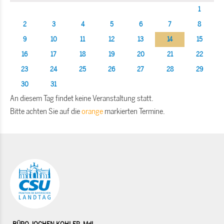
1
2
3
4
5
6
7
8
9
10
11
12
13
14
15
16
17
18
19
20
21
22
23
24
25
26
27
28
29
30
31
An diesem Tag findet keine Veranstaltung statt.
Bitte achten Sie auf die
orange
markierten Termine.