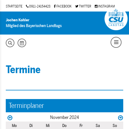
STARTSEITE
0911-24154428
FACEBOOK
TWITTER
INSTAGRAM
Jochen Kohler
Mitglied des Bayerischen Landtags
Termine
Terminplaner
November 2024
Mo
Di
Mi
Do
Fr
Sa
So