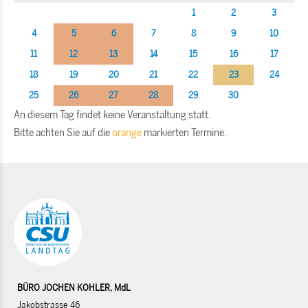
1
2
3
4
5
6
7
8
9
10
11
12
13
14
15
16
17
18
19
20
21
22
23
24
25
26
27
28
29
30
An diesem Tag findet keine Veranstaltung statt.
Bitte achten Sie auf die
orange
markierten Termine.
BÜRO JOCHEN KOHLER, MdL
Jakobstrasse 46