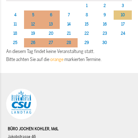
1
2
3
4
5
6
7
8
9
10
11
12
13
14
15
16
17
18
19
20
21
22
23
24
25
26
27
28
29
30
An diesem Tag findet keine Veranstaltung statt.
Bitte achten Sie auf die
orange
markierten Termine.
BÜRO JOCHEN KOHLER, MdL
Jakobstrasse 46