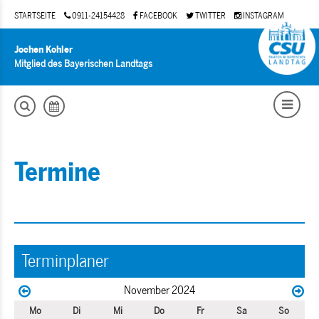
STARTSEITE
0911-24154428
FACEBOOK
TWITTER
INSTAGRAM
Jochen Kohler
Mitglied des Bayerischen Landtags
Termine
Terminplaner
November 2024
Mo
Di
Mi
Do
Fr
Sa
So