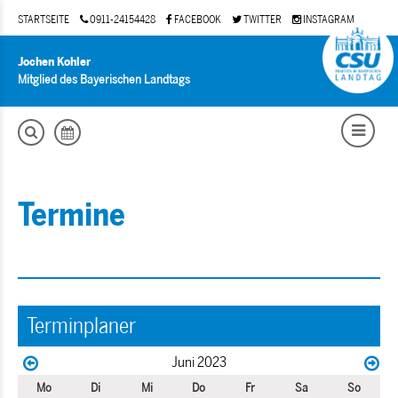
STARTSEITE
0911-24154428
FACEBOOK
TWITTER
INSTAGRAM
Jochen Kohler
Mitglied des Bayerischen Landtags
Termine
Terminplaner
Juni 2023
Mo
Di
Mi
Do
Fr
Sa
So