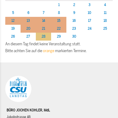
1
2
3
4
5
6
7
8
9
10
11
12
13
14
15
16
17
18
19
20
21
22
23
24
25
26
27
28
29
30
An diesem Tag findet keine Veranstaltung statt.
Bitte achten Sie auf die
orange
markierten Termine.
BÜRO JOCHEN KOHLER, MdL
Jakobstrasse 46