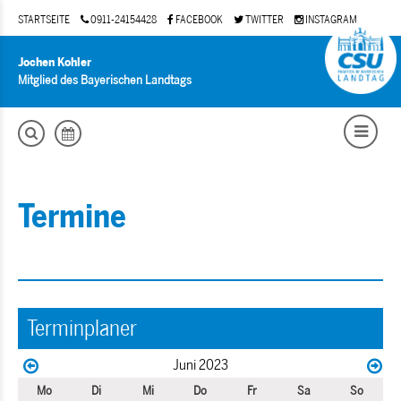
STARTSEITE
0911-24154428
FACEBOOK
TWITTER
INSTAGRAM
Jochen Kohler
Mitglied des Bayerischen Landtags
Termine
Terminplaner
Juni 2023
Mo
Di
Mi
Do
Fr
Sa
So