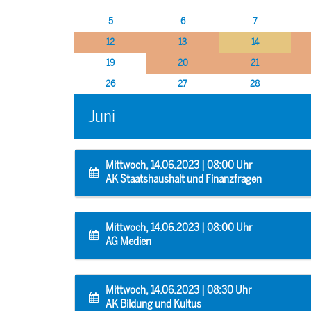
5
6
7
12
13
14
19
20
21
26
27
28
Juni
Mittwoch, 14.06.2023 | 08:00 Uhr
AK Staatshaushalt und Finanzfragen
Mittwoch, 14.06.2023 | 08:00 Uhr
AG Medien
Mittwoch, 14.06.2023 | 08:30 Uhr
AK Bildung und Kultus