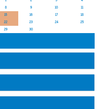
1
2
3
4
8
9
10
11
15
16
17
18
22
23
24
25
29
30