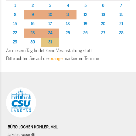
1
2
3
4
5
6
7
8
9
10
11
12
13
14
15
16
17
18
19
20
21
22
23
24
25
26
27
28
29
30
31
An diesem Tag findet keine Veranstaltung statt.
Bitte achten Sie auf die
orange
markierten Termine.
BÜRO JOCHEN KOHLER, MdL
Jakobstrasse 46