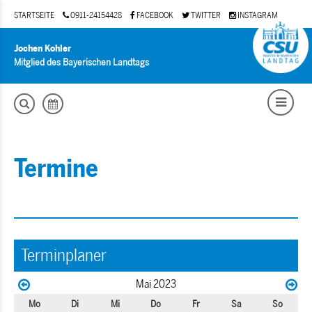
STARTSEITE
0911-24154428
FACEBOOK
TWITTER
INSTAGRAM
Jochen Kohler
Mitglied des Bayerischen Landtags
Termine
Terminplaner
Mai 2023
Mo
Di
Mi
Do
Fr
Sa
So