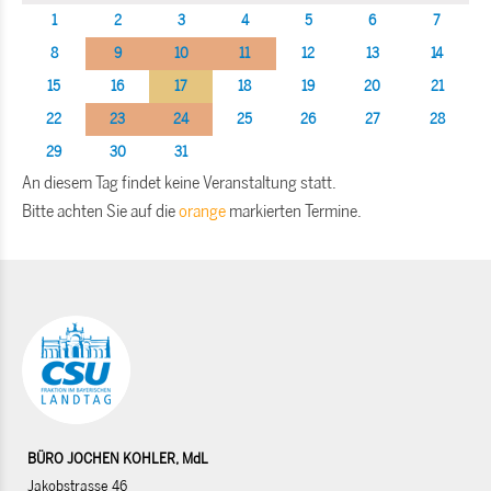
1
2
3
4
5
6
7
8
9
10
11
12
13
14
15
16
17
18
19
20
21
22
23
24
25
26
27
28
29
30
31
An diesem Tag findet keine Veranstaltung statt.
Bitte achten Sie auf die
orange
markierten Termine.
BÜRO JOCHEN KOHLER, MdL
Jakobstrasse 46