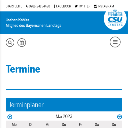
STARTSEITE
0911-24154428
FACEBOOK
TWITTER
INSTAGRAM
Jochen Kohler
Mitglied des Bayerischen Landtags
Termine
Terminplaner
Mai 2023
Mo
Di
Mi
Do
Fr
Sa
So