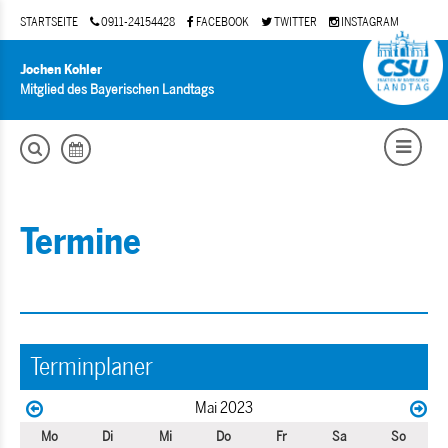
STARTSEITE
0911-24154428
FACEBOOK
TWITTER
INSTAGRAM
Jochen Kohler
Mitglied des Bayerischen Landtags
Termine
Terminplaner
Mai 2023
Mo
Di
Mi
Do
Fr
Sa
So