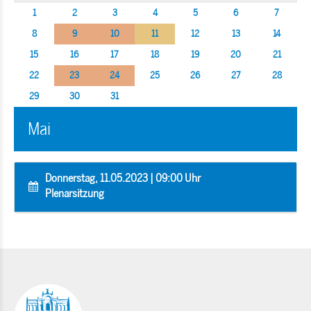
1
2
3
4
5
6
7
8
9
10
11
12
13
14
15
16
17
18
19
20
21
22
23
24
25
26
27
28
29
30
31
Mai
Donnerstag, 11.05.2023 | 09:00 Uhr
Plenarsitzung