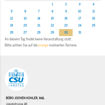
1
2
3
4
5
6
7
8
9
10
11
12
13
14
15
16
17
18
19
20
21
22
23
24
25
26
27
28
29
30
31
An diesem Tag findet keine Veranstaltung statt.
Bitte achten Sie auf die
orange
markierten Termine.
BÜRO JOCHEN KOHLER, MdL
Jakobstrasse 46