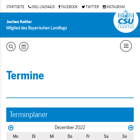
STARTSEITE
0911-24154428
FACEBOOK
TWITTER
INSTAGRAM
Jochen Kohler
Mitglied des Bayerischen Landtags
Termine
Terminplaner
Dezember 2022
Mo
Di
Mi
Do
Fr
Sa
So