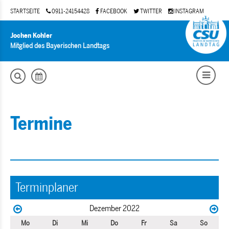
STARTSEITE
0911-24154428
FACEBOOK
TWITTER
INSTAGRAM
Jochen Kohler
Mitglied des Bayerischen Landtags
Termine
Terminplaner
Dezember 2022
Mo
Di
Mi
Do
Fr
Sa
So