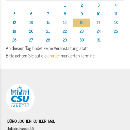
1
2
3
4
5
6
7
8
9
10
11
12
13
14
15
16
17
18
19
20
21
22
23
24
25
26
27
28
29
30
31
An diesem Tag findet keine Veranstaltung statt.
Bitte achten Sie auf die
orange
markierten Termine.
BÜRO JOCHEN KOHLER, MdL
Jakobstrasse 46