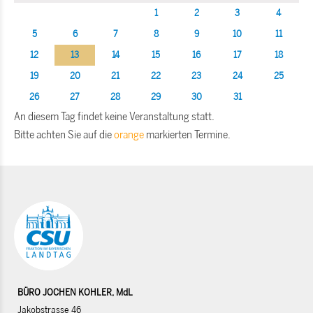
1
2
3
4
5
6
7
8
9
10
11
12
13
14
15
16
17
18
19
20
21
22
23
24
25
26
27
28
29
30
31
An diesem Tag findet keine Veranstaltung statt.
Bitte achten Sie auf die
orange
markierten Termine.
BÜRO JOCHEN KOHLER, MdL
Jakobstrasse 46