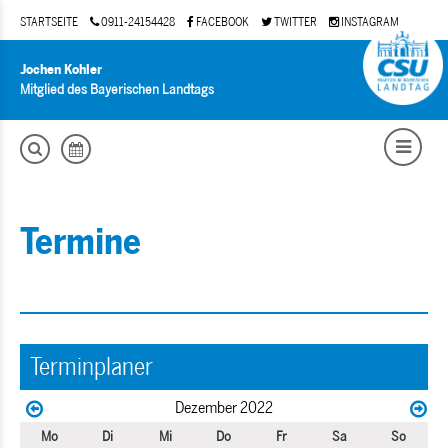
STARTSEITE
0911-24154428
FACEBOOK
TWITTER
INSTAGRAM
Jochen Kohler
Mitglied des Bayerischen Landtags
Termine
Terminplaner
Dezember 2022
Mo
Di
Mi
Do
Fr
Sa
So