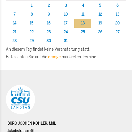
1
2
3
4
5
6
7
8
9
10
11
12
13
14
15
16
17
18
19
20
21
22
23
24
25
26
27
28
29
30
31
An diesem Tag findet keine Veranstaltung statt.
Bitte achten Sie auf die
orange
markierten Termine.
BÜRO JOCHEN KOHLER, MdL
Jakobstrasse 46