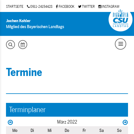
STARTSEITE
0911-24154428
FACEBOOK
TWITTER
INSTAGRAM
Jochen Kohler
Mitglied des Bayerischen Landtags
Termine
Terminplaner
März 2022
Mo
Di
Mi
Do
Fr
Sa
So