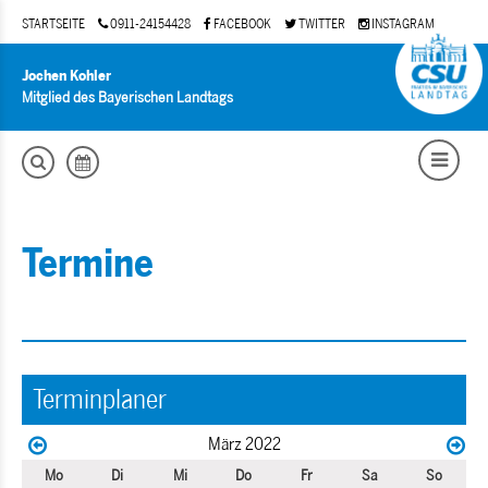
STARTSEITE
0911-24154428
FACEBOOK
TWITTER
INSTAGRAM
Jochen Kohler
Mitglied des Bayerischen Landtags
Termine
Terminplaner
März 2022
Mo
Di
Mi
Do
Fr
Sa
So