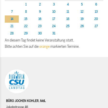
1
2
3
4
5
6
7
8
9
10
11
12
13
14
15
16
17
18
19
20
21
22
23
24
25
26
27
28
29
30
31
An diesem Tag findet keine Veranstaltung statt.
Bitte achten Sie auf die
orange
markierten Termine.
BÜRO JOCHEN KOHLER, MdL
Jakobstrasse 46