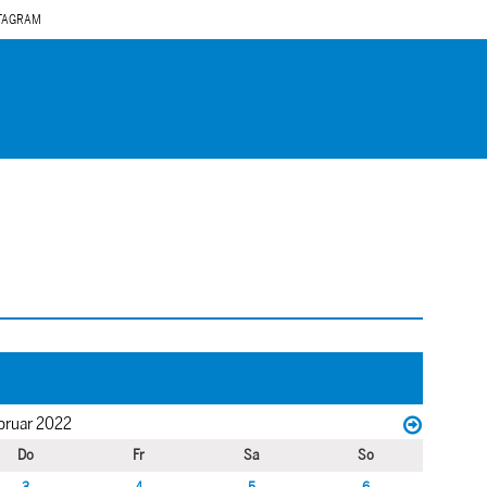
TAGRAM
bruar 2022
Do
Fr
Sa
So