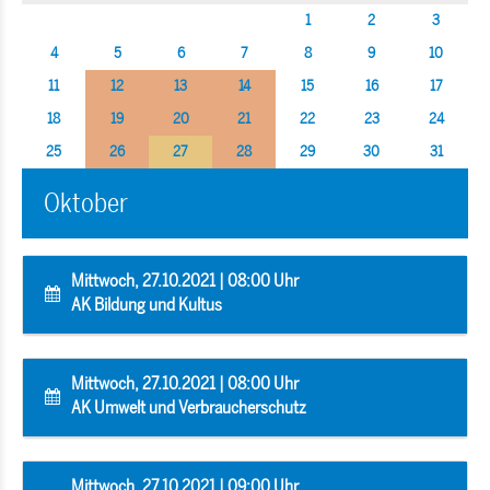
1
2
3
4
5
6
7
8
9
10
11
12
13
14
15
16
17
18
19
20
21
22
23
24
25
26
27
28
29
30
31
Oktober
Mittwoch, 27.10.2021 | 08:00 Uhr
AK Bildung und Kultus
Mittwoch, 27.10.2021 | 08:00 Uhr
AK Umwelt und Verbraucherschutz
Mittwoch, 27.10.2021 | 09:00 Uhr