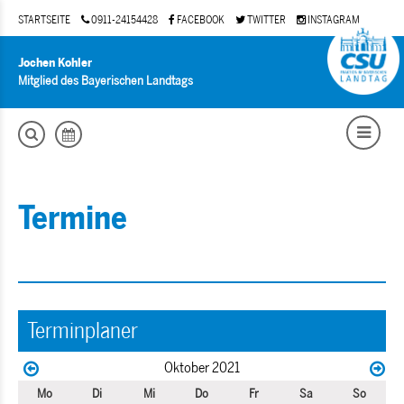
STARTSEITE
0911-24154428
FACEBOOK
TWITTER
INSTAGRAM
Jochen Kohler
Mitglied des Bayerischen Landtags
Termine
Terminplaner
Oktober 2021
Mo
Di
Mi
Do
Fr
Sa
So