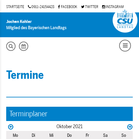
STARTSEITE
0911-24154428
FACEBOOK
TWITTER
INSTAGRAM
Jochen Kohler
Mitglied des Bayerischen Landtags
Termine
Terminplaner
Oktober 2021
Mo
Di
Mi
Do
Fr
Sa
So