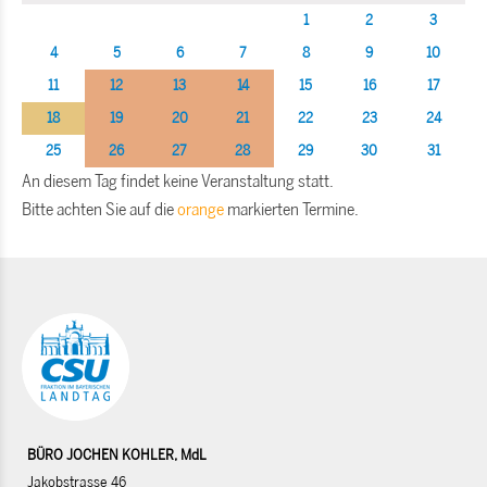
1
2
3
4
5
6
7
8
9
10
11
12
13
14
15
16
17
18
19
20
21
22
23
24
25
26
27
28
29
30
31
An diesem Tag findet keine Veranstaltung statt.
Bitte achten Sie auf die
orange
markierten Termine.
BÜRO JOCHEN KOHLER, MdL
Jakobstrasse 46