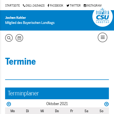
STARTSEITE
0911-24154428
FACEBOOK
TWITTER
INSTAGRAM
Jochen Kohler
Mitglied des Bayerischen Landtags
Termine
Terminplaner
Oktober 2021
Mo
Di
Mi
Do
Fr
Sa
So