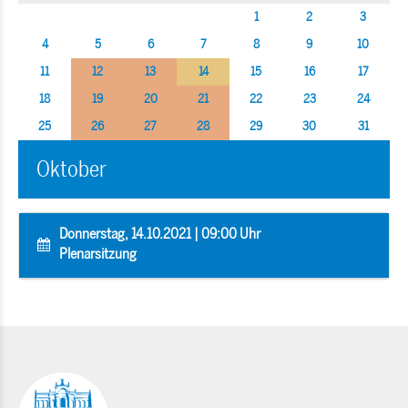
1
2
3
4
5
6
7
8
9
10
11
12
13
14
15
16
17
18
19
20
21
22
23
24
25
26
27
28
29
30
31
Oktober
Donnerstag, 14.10.2021 | 09:00 Uhr
Plenarsitzung