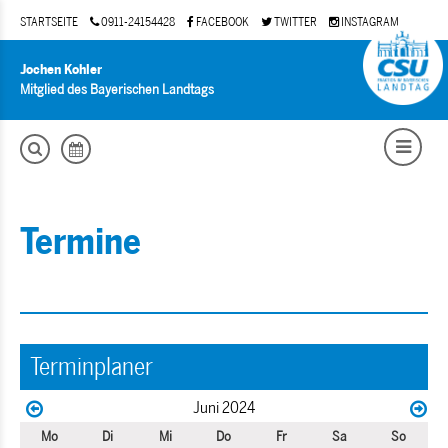
STARTSEITE
0911-24154428
FACEBOOK
TWITTER
INSTAGRAM
Jochen Kohler
Mitglied des Bayerischen Landtags
Termine
Terminplaner
Juni 2024
Mo
Di
Mi
Do
Fr
Sa
So