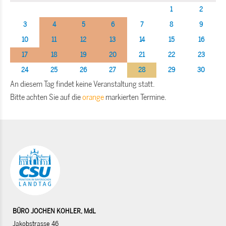
1
2
3
4
5
6
7
8
9
10
11
12
13
14
15
16
17
18
19
20
21
22
23
24
25
26
27
28
29
30
An diesem Tag findet keine Veranstaltung statt.
Bitte achten Sie auf die
orange
markierten Termine.
BÜRO JOCHEN KOHLER, MdL
Jakobstrasse 46