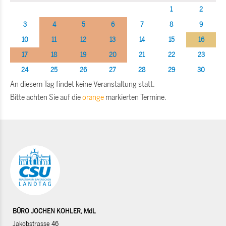
1
2
3
4
5
6
7
8
9
10
11
12
13
14
15
16
17
18
19
20
21
22
23
24
25
26
27
28
29
30
An diesem Tag findet keine Veranstaltung statt.
Bitte achten Sie auf die
orange
markierten Termine.
BÜRO JOCHEN KOHLER, MdL
Jakobstrasse 46