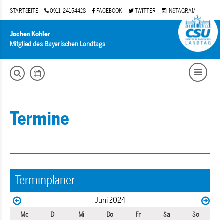
STARTSEITE
0911-24154428
FACEBOOK
TWITTER
INSTAGRAM
Jochen Kohler
Mitglied des Bayerischen Landtags
Termine
Terminplaner
Juni 2024
Mo
Di
Mi
Do
Fr
Sa
So